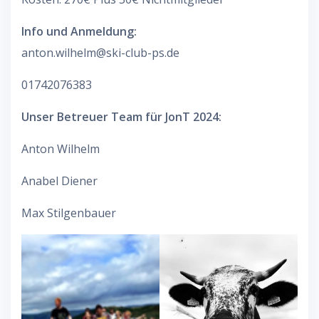
Info und Anmeldung:
anton.wilhelm@ski-club-ps.de
01742076383
Unser Betreuer Team für JonT 2024:
Anton Wilhelm
Anabel Diener
Max Stilgenbauer