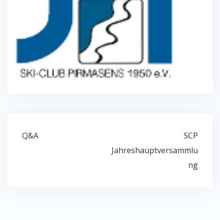
Beitragsnavigation
Q&A
SCP
Jahreshauptversammlu
ng