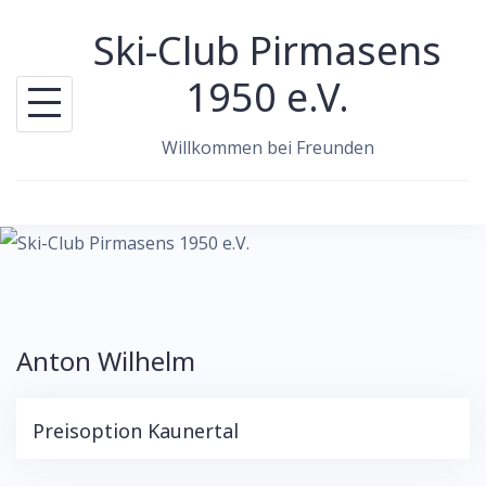
Skip
Ski-Club Pirmasens
to
content
1950 e.V.
Willkommen bei Freunden
Anton Wilhelm
Preisoption Kaunertal